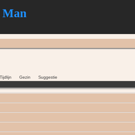
e
Man
Tijdlijn
Gezin
Suggestie