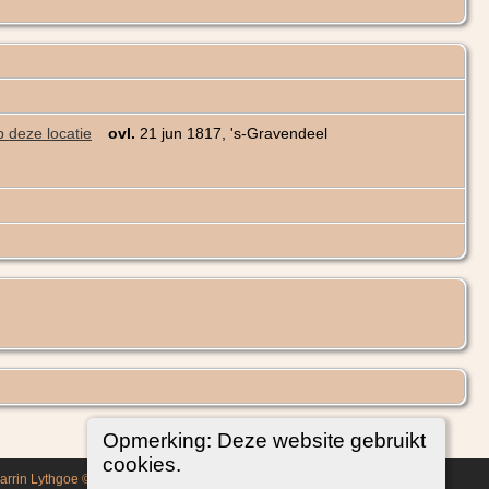
ovl.
21 jun 1817, 's-Gravendeel
Opmerking: Deze website gebruikt
cookies.
Darrin Lythgoe © 2001-2026.