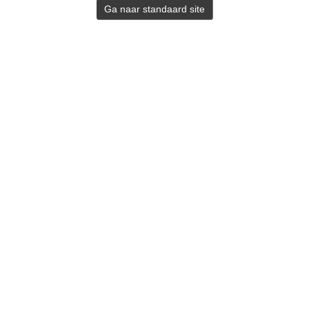
Ga naar standaard site