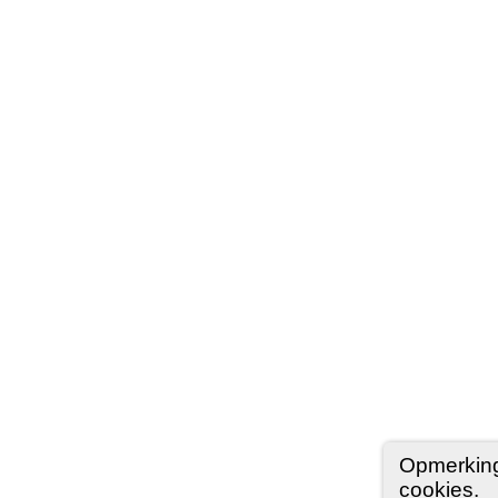
Opmerking
cookies.