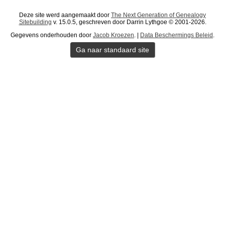
Deze site werd aangemaakt door
The Next Generation of Genealogy
Sitebuilding
v. 15.0.5, geschreven door Darrin Lythgoe © 2001-2026.
Gegevens onderhouden door
Jacob Kroezen
. |
Data Beschermings Beleid
.
Ga naar standaard site