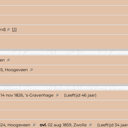
]
rd)
[
3
]
een
15, Hoogeveen
14 nov 1826, 's-Gravenhage
(Leeftijd 46 jaar)
]
824, Hoogeveen
ovl.
02 aug 1859, Zwolle
(Leeftijd 34 jaar