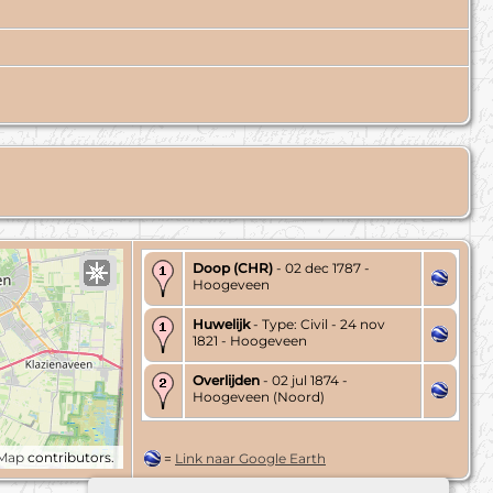
Doop (CHR)
- 02 dec 1787 -
Hoogeveen
Huwelijk
- Type: Civil - 24 nov
1821 - Hoogeveen
Overlijden
- 02 jul 1874 -
Hoogeveen (Noord)
tMap
contributors.
=
Link naar Google Earth