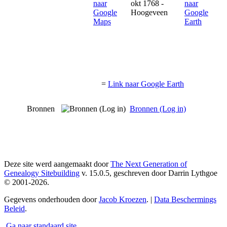
okt 1768 -
Hoogeveen
=
Link naar Google Earth
Bronnen
Bronnen (Log in)
Deze site werd aangemaakt door
The Next Generation of
Genealogy Sitebuilding
v. 15.0.5, geschreven door Darrin Lythgoe
© 2001-2026.
Gegevens onderhouden door
Jacob Kroezen
. |
Data Beschermings
Beleid
.
Ga naar standaard site