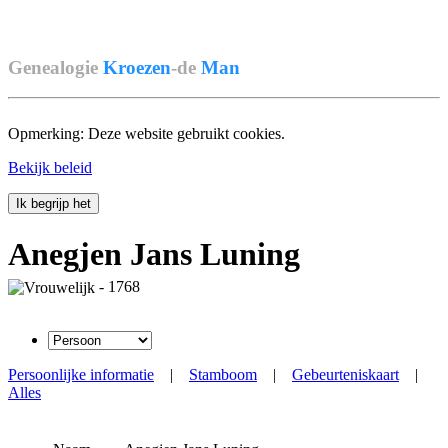
Genealogie
Kroezen
-de
Man
Opmerking: Deze website gebruikt cookies.
Bekijk beleid
Ik begrijp het
Anegjen Jans Luning
- 1768
Persoonlijke informatie
|
Stamboom
|
Gebeurteniskaart
|
Alles