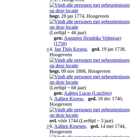
begr.
28 jan 1774, Hoogeveen
(Leeftijd ~ 46 jaar)
getr.
Annigjen Hendriks Veltm(an)
(1750)
+
4.
Jan Thijs Kroese
,
ged.
19 jan 1738,
Hoogeveen
begr.
09 nov 1806, Hoogeveen
(Leeftijd ~ 68 jaar)
getr.
Aaltjen Lucas (Luichjes)
5.
Aaltien Kroese
,
ged.
18 dec 1740,
Hoogeveen
ovl.
vóór 1744 (Leeftijd ~ 3 jaar)
>
6.
Aaltien Kroesen
,
ged.
14 mei 1744,
Hoogeveen