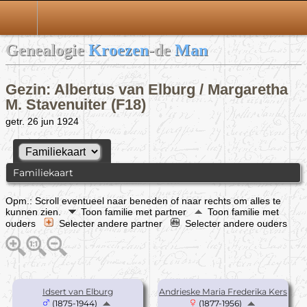
Genealogie
Kroezen
-de
Man
Gezin: Albertus van Elburg / Margaretha
M. Stavenuiter (F18)
getr. 26 jun 1924
Familiekaart
Opm.: Scroll eventueel naar beneden of naar rechts om alles te
kunnen zien.
Toon familie met partner
Toon familie met
ouders
Selecter andere partner
Selecter andere ouders
Idsert van Elburg
Andrieske Maria Frederika Kers
(1875-1944)
(1877-1956)